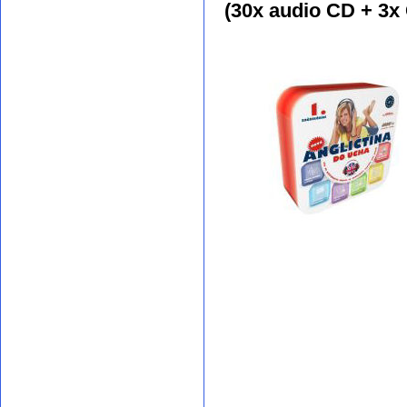
(30x audio CD + 3