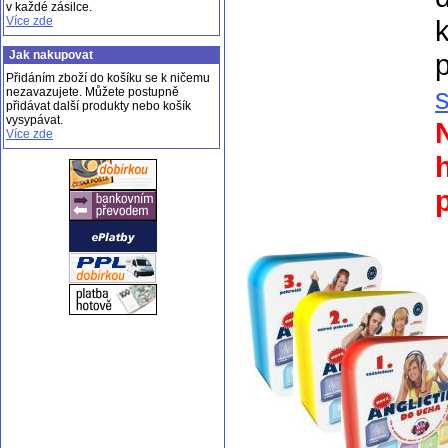
v každé zásilce.
Více zde
k
Jak nakupovat
p
Přidáním zboží do košíku se k ničemu
nezavazujete. Můžete postupně
přidávat další produkty nebo košík
vysypávat.
Více zde
p