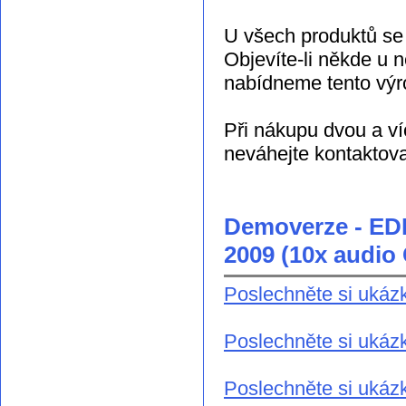
U všech produktů se
Objevíte-li někde u 
nabídneme tento výro
Při nákupu dvou a ví
neváhejte kontaktov
Demoverze - ED
2009 (10x audi
Poslechněte si ukázk
Poslechněte si ukázk
Poslechněte si ukázk