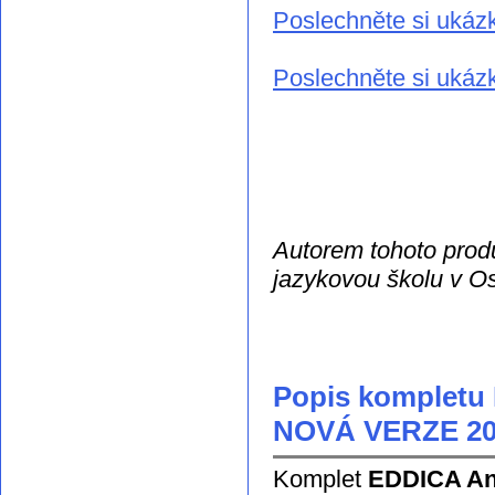
Poslechněte si ukáz
Poslechněte si ukázk
Autorem tohoto produ
jazykovou školu v O
Popis kompletu E
NOVÁ VERZE 200
Komplet
EDDICA Ang