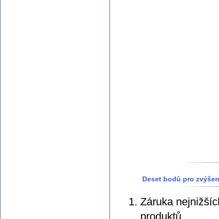
Deset bodů pro zvýšen
Záruka nejnižšíc
produktů