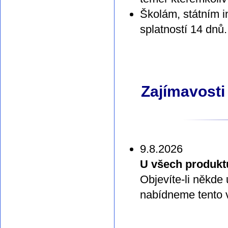
Školám, státním i
splatností 14 dnů.
Zajímavosti
9.8.2026
U všech produkt
Objevíte-li někde
nabídneme tento v