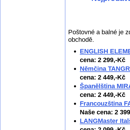
Poštovné a balné je z
obchodě.
ENGLISH ELEMEN
cena: 2 299,-Kč
Němčina TANGRAM
cena: 2 449,-Kč
Španělština MIRA
cena: 2 449,-Kč
Francouzština F
Naše cena: 2 399
LANGMaster Ital
cena: 2 099,-Kč