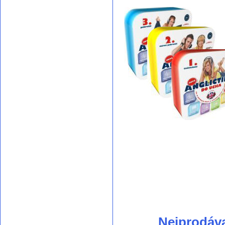
Nejprodáv