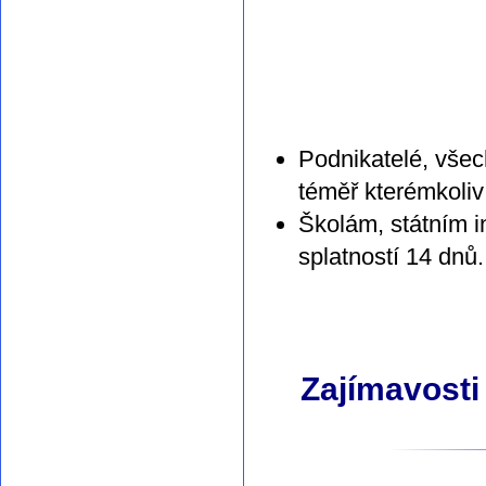
Podnikatelé, všec
téměř kterémkoliv
Školám, státním i
splatností 14 dnů.
Zajímavosti