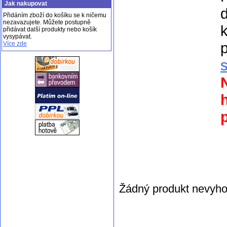
Jak nakupovat
Přidáním zboží do košíku se k ničemu
nezavazujete. Můžete postupně
k
přidávat další produkty nebo košík
vysypávat.
p
Více zde
p
Žádný produkt nevyho