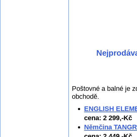
Nejprodáv
Poštovné a balné je z
obchodě.
ENGLISH ELEMEN
cena: 2 299,-Kč
Němčina TANGRAM
cena: 2 449,-Kč