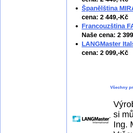
Španělština MIRA
cena: 2 449,-Kč
Francouzština F
Naše cena: 2 399
LANGMaster Ital
cena: 2 099,-Kč
Všechny pr
Výro
si m
Ing. 