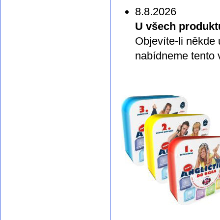
8.8.2026
U všech produkt
Objevíte-li někde
nabídneme tento v