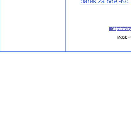
dárek za 889,-Kč
Objednávky 
Mobil: +