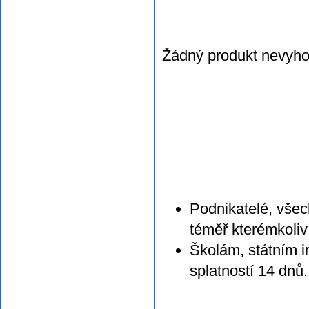
Žádný produkt nevyho
Podnikatelé, všec
téměř kterémkoliv
Školám, státním i
splatností 14 dnů.