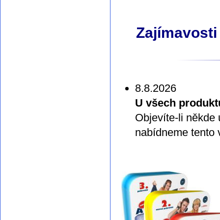
Zajímavosti
8.8.2026
U všech produkt
Objevíte-li někde
nabídneme tento v