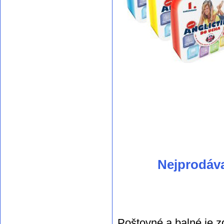
Nejprodáv
Poštovné a balné je z