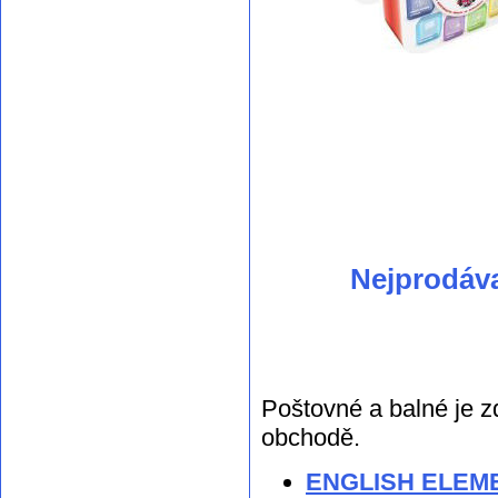
Nejprodáv
Poštovné a balné je z
obchodě.
ENGLISH ELEMEN