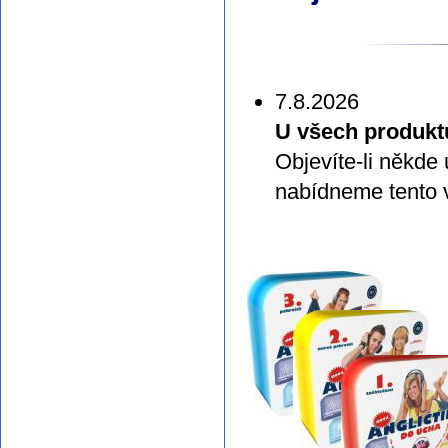
7.8.2026
U všech produkt
Objevíte-li někde
nabídneme tento v